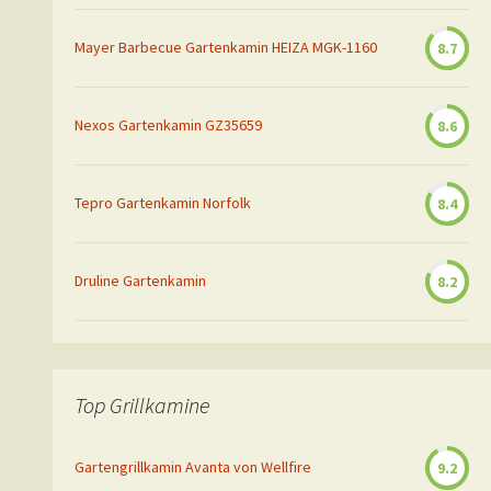
Mayer Barbecue Gartenkamin HEIZA MGK-1160
8.7
Nexos Gartenkamin GZ35659
8.6
Tepro Gartenkamin Norfolk
8.4
Druline Gartenkamin
8.2
Top Grillkamine
Gartengrillkamin Avanta von Wellfire
9.2