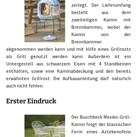
zerlegt. Der Lieferumfang
besteht aus dem
zweiteiligen Kamin mit
Brennkammer, wobei der
Kamin von der
Brennkammer
abgenommen werden kann und mit Hilfe eines Grillrosts
als Grill genutzt werden kann. Außerdem ist ein
Untergestell aus schwarzem Eisen mit 4 Standbeinen
enthalten, sowie eine Kaminabdeckung und den bereits
erwähnten Grillrost. Die Aufbauanleitung darf natürlich
auch nicht fehlen.
Erster Eindruck
Der Buschbeck Mexiko-Grill-
Kamin folgt der klassischen
Form eines Aztekenofens