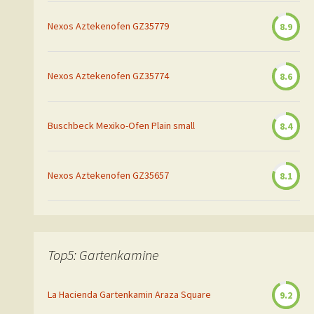
Nexos Aztekenofen GZ35779
8.9
Nexos Aztekenofen GZ35774
8.6
Buschbeck Mexiko-Ofen Plain small
8.4
Nexos Aztekenofen GZ35657
8.1
Top5: Gartenkamine
La Hacienda Gartenkamin Araza Square
9.2