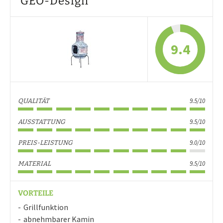
GEO-Design
9.4
9.5/10
QUALITÄT
9.5/10
AUSSTATTUNG
9.0/10
PREIS-LEISTUNG
9.5/10
MATERIAL
VORTEILE
Grillfunktion
abnehmbarer Kamin