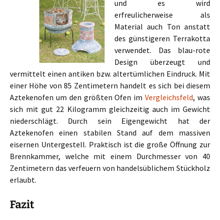
und es wird
erfreulicherweise als
Material auch Ton anstatt
des günstigeren Terrakotta
verwendet. Das blau-rote
Design überzeugt und
vermittelt einen antiken bzw. altertümlichen Eindruck. Mit
einer Höhe von 85 Zentimetern handelt es sich bei diesem
Aztekenofen um den größten Ofen im
Vergleichsfeld
, was
sich mit gut 22 Kilogramm gleichzeitig auch im Gewicht
niederschlägt. Durch sein Eigengewicht hat der
Aztekenofen einen stabilen Stand auf dem massiven
eisernen Untergestell. Praktisch ist die große Öffnung zur
Brennkammer, welche mit einem Durchmesser von 40
Zentimetern das verfeuern von handelsüblichem Stückholz
erlaubt.
Fazit