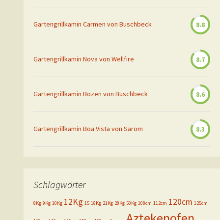
Gartengrillkamin Carmen von Buschbeck
8.8
Gartengrillkamin Nova von Wellfire
8.7
Gartengrillkamin Bozen von Buschbeck
8.6
Gartengrillkamin Boa Vista von Sarom
8.3
Schlagwörter
12Kg
120cm
8Kg
9Kg
10Kg
15
18Kg
21Kg
28Kg
50Kg
108cm
112cm
125cm
Aztekenofen