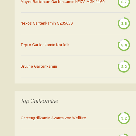
Mayer Barbecue Gartenkamin HEIZA MGK-1160
8.7
Nexos Gartenkamin GZ35659
8.6
Tepro Gartenkamin Norfolk
8.4
Druline Gartenkamin
8.2
Top Grillkamine
Gartengrillkamin Avanta von Wellfire
9.2