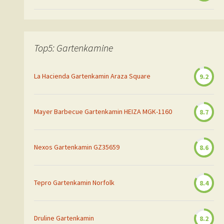
Top5: Gartenkamine
La Hacienda Gartenkamin Araza Square
9.2
Mayer Barbecue Gartenkamin HEIZA MGK-1160
8.7
Nexos Gartenkamin GZ35659
8.6
Tepro Gartenkamin Norfolk
8.4
Druline Gartenkamin
8.2