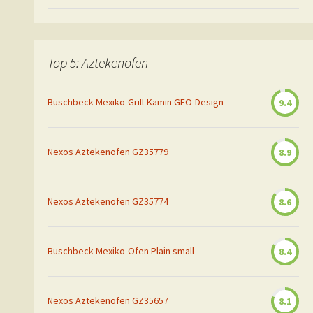
Top 5: Aztekenofen
Buschbeck Mexiko-Grill-Kamin GEO-Design
9.4
Nexos Aztekenofen GZ35779
8.9
Nexos Aztekenofen GZ35774
8.6
Buschbeck Mexiko-Ofen Plain small
8.4
Nexos Aztekenofen GZ35657
8.1