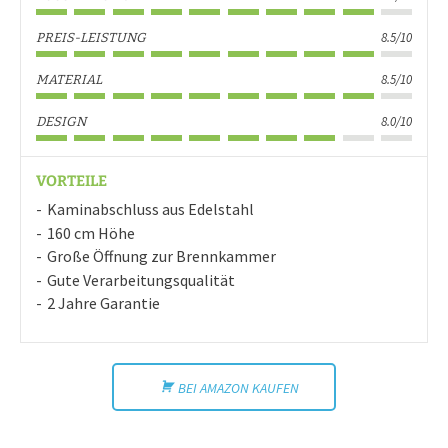
8.5/10
PREIS-LEISTUNG
8.5/10
MATERIAL
8.0/10
DESIGN
VORTEILE
Kaminabschluss aus Edelstahl
160 cm Höhe
Große Öffnung zur Brennkammer
Gute Verarbeitungsqualität
2 Jahre Garantie
BEI AMAZON KAUFEN