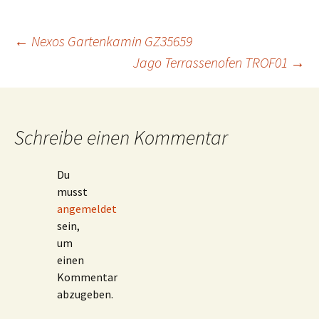
Beitragsnavigation
←
Nexos Gartenkamin GZ35659
Jago Terrassenofen TROF01
→
Schreibe einen Kommentar
Du
musst
angemeldet
sein,
um
einen
Kommentar
abzugeben.