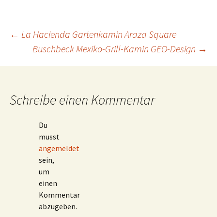
Beitragsnavigation
←
La Hacienda Gartenkamin Araza Square
Buschbeck Mexiko-Grill-Kamin GEO-Design
→
Schreibe einen Kommentar
Du
musst
angemeldet
sein,
um
einen
Kommentar
abzugeben.