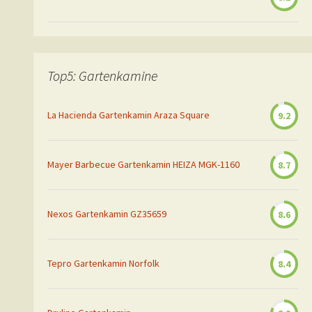
Top5: Gartenkamine
La Hacienda Gartenkamin Araza Square
9.2
Mayer Barbecue Gartenkamin HEIZA MGK-1160
8.7
Nexos Gartenkamin GZ35659
8.6
Tepro Gartenkamin Norfolk
8.4