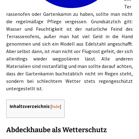
Ter
rassenofen oder Gartenkamin zu haben, sollte man nicht
die regelmäßige Pflege vergessen. Grundsätzlich gilt:
Wasser und Feuchtigkeit ist der natürliche Feind des
Terrassenofens, außer man hat viel Geld in die Hand
genommen und sich ein Modell aus Edelstahl angeschafft.
Aber selbst dann, ist man nicht vor Flugrost gefeit, der sich
allerdings wieder wegpolieren lässt. Alle anderen
Materialien sind rostanfällig und man sollte darauf achten,
dass der Gartenkamin buchstäblich nicht im Regen steht,
sondern bei schlechtem Wetter stets regengeschützt
untergestellt ist.
Inhaltsverzeichnis
[
hide
]
Abdeckhaube als Wetterschutz