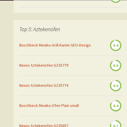
Top 5: Aztekenofen
Buschbeck Mexiko-Grill-Kamin GEO-Design
9.4
Nexos Aztekenofen GZ35779
8.9
Nexos Aztekenofen GZ35774
8.6
Buschbeck Mexiko-Ofen Plain small
8.4
Nexos Aztekenofen GZ35657
8.1