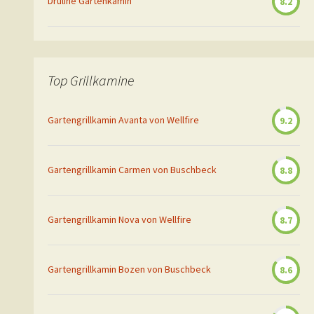
Druline Gartenkamin
8.2
Top Grillkamine
Gartengrillkamin Avanta von Wellfire
9.2
Gartengrillkamin Carmen von Buschbeck
8.8
Gartengrillkamin Nova von Wellfire
8.7
Gartengrillkamin Bozen von Buschbeck
8.6