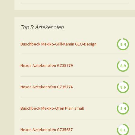
Top 5: Aztekenofen
Buschbeck Mexiko-Grill-Kamin GEO-Design
9.4
Nexos Aztekenofen GZ35779
8.9
Nexos Aztekenofen GZ35774
8.6
Buschbeck Mexiko-Ofen Plain small
8.4
Nexos Aztekenofen GZ35657
8.1