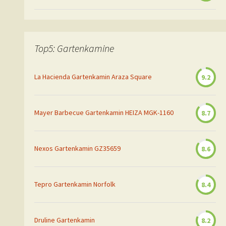
Top5: Gartenkamine
La Hacienda Gartenkamin Araza Square
9.2
Mayer Barbecue Gartenkamin HEIZA MGK-1160
8.7
Nexos Gartenkamin GZ35659
8.6
Tepro Gartenkamin Norfolk
8.4
Druline Gartenkamin
8.2