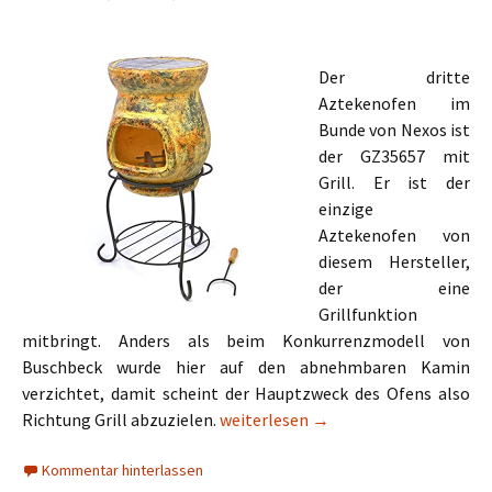
Der dritte
Aztekenofen im
Bunde von Nexos ist
der GZ35657 mit
Grill. Er ist der
einzige
Aztekenofen von
diesem Hersteller,
der eine
Grillfunktion
mitbringt. Anders als beim Konkurrenzmodell von
Buschbeck wurde hier auf den abnehmbaren Kamin
verzichtet, damit scheint der Hauptzweck des Ofens also
Nexos Aztekenofen GZ35657
Richtung Grill abzuzielen.
weiterlesen
→
Kommentar hinterlassen