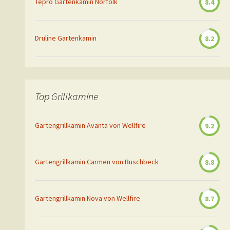
Tepro Gartenkamin Norfolk
8.4
Druline Gartenkamin
8.2
Top Grillkamine
Gartengrillkamin Avanta von Wellfire
9.2
Gartengrillkamin Carmen von Buschbeck
8.8
Gartengrillkamin Nova von Wellfire
8.7