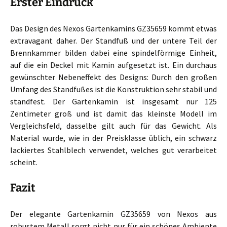
Erster Eindruck
Das Design des Nexos Gartenkamins GZ35659 kommt etwas
extravagant daher. Der Standfuß und der untere Teil der
Brennkammer bilden dabei eine spindelförmige Einheit,
auf die ein Deckel mit Kamin aufgesetzt ist. Ein durchaus
gewünschter Nebeneffekt des Designs: Durch den großen
Umfang des Standfußes ist die Konstruktion sehr stabil und
standfest. Der Gartenkamin ist insgesamt nur 125
Zentimeter groß und ist damit das kleinste Modell im
Vergleichsfeld, dasselbe gilt auch für das Gewicht. Als
Material wurde, wie in der Preisklasse üblich, ein schwarz
lackiertes Stahlblech verwendet, welches gut verarbeitet
scheint.
Fazit
Der elegante Gartenkamin GZ35659 von Nexos aus
robustem Metall sorgt nicht nur für ein schönes Ambiente