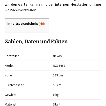
wir den Gartenkamin mit der internen Herstellernummer
GZ35659 vorstellen.
Inhaltsverzeichnis
[
hide
]
Zahlen, Daten und Fakten
Hersteller
Nexos
Modell
GZ35659
Höhe
125 cm
Durchmesser
58 cm
Gewicht
8 kg
Material
Stahl