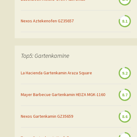
Nexos Aztekenofen GZ35657
8.1
Top5: Gartenkamine
La Hacienda Gartenkamin Araza Square
9.2
Mayer Barbecue Gartenkamin HEIZA MGK-1160
8.7
Nexos Gartenkamin GZ35659
8.6