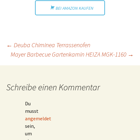
BEI AMAZON KAUFEN
Beitragsnavigation
←
Deuba Chiminea Terrassenofen
Mayer Barbecue Gartenkamin HEIZA MGK-1160
→
Schreibe einen Kommentar
Du
musst
angemeldet
sein,
um