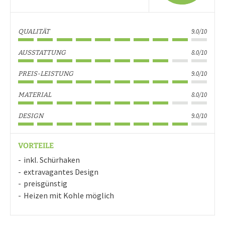
9.0/10
QUALITÄT
8.0/10
AUSSTATTUNG
9.0/10
PREIS-LEISTUNG
8.0/10
MATERIAL
9.0/10
DESIGN
VORTEILE
inkl. Schürhaken
extravagantes Design
preisgünstig
Heizen mit Kohle möglich