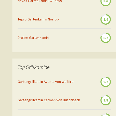
Nexos Gartenkamin GZ35659
8.6
Tepro Gartenkamin Norfolk
8.4
Druline Gartenkamin
8.2
Top Grillkamine
Gartengrillkamin Avanta von Wellfire
9.2
Gartengrillkamin Carmen von Buschbeck
8.8