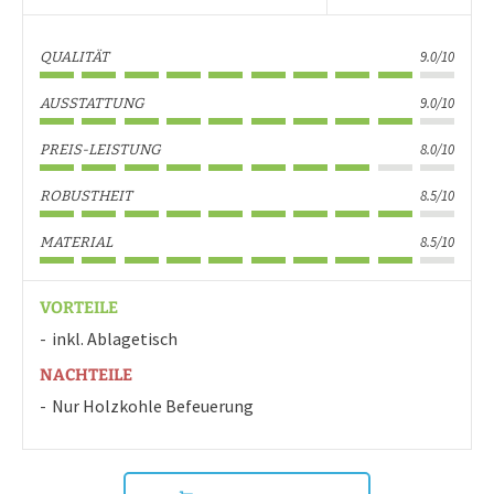
9.0/10
QUALITÄT
9.0/10
AUSSTATTUNG
8.0/10
PREIS-LEISTUNG
8.5/10
ROBUSTHEIT
8.5/10
MATERIAL
VORTEILE
inkl. Ablagetisch
NACHTEILE
Nur Holzkohle Befeuerung