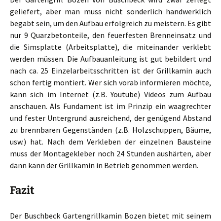
geliefert, aber man muss nicht sonderlich handwerklich
begabt sein, um den Aufbau erfolgreich zu meistern. Es gibt
nur 9 Quarzbetonteile, den feuerfesten Brenneinsatz und
die Simsplatte (Arbeitsplatte), die miteinander verklebt
werden müssen. Die Aufbauanleitung ist gut bebildert und
nach ca. 25 Einzelarbeitsschritten ist der Grillkamin auch
schon fertig montiert. Wer sich vorab informieren möchte,
kann sich im Internet (z.B. Youtube) Videos zum Aufbau
anschauen. Als Fundament ist im Prinzip ein waagrechter
und fester Untergrund ausreichend, der genügend Abstand
zu brennbaren Gegenständen (z.B. Holzschuppen, Bäume,
usw.) hat. Nach dem Verkleben der einzelnen Bausteine
muss der Montagekleber noch 24 Stunden aushärten, aber
dann kann der Grillkamin in Betrieb genommen werden.
Fazit
Der Buschbeck Gartengrillkamin Bozen bietet mit seinem