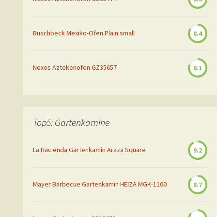
Buschbeck Mexiko-Ofen Plain small
8.4
Nexos Aztekenofen GZ35657
8.1
Top5: Gartenkamine
La Hacienda Gartenkamin Araza Square
9.2
Mayer Barbecue Gartenkamin HEIZA MGK-1160
8.7