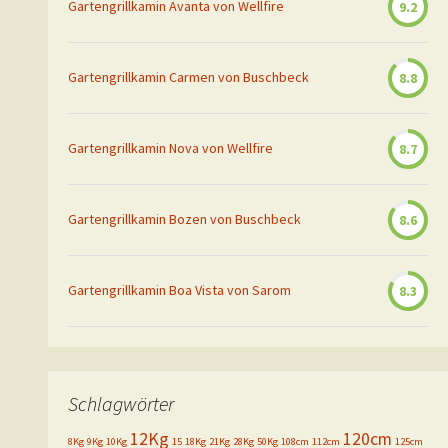
Gartengrillkamin Avanta von Wellfire
9.2
Gartengrillkamin Carmen von Buschbeck
8.8
Gartengrillkamin Nova von Wellfire
8.7
Gartengrillkamin Bozen von Buschbeck
8.6
Gartengrillkamin Boa Vista von Sarom
8.3
Schlagwörter
12Kg
120cm
8Kg
9Kg
10Kg
15
18Kg
21Kg
28Kg
50Kg
108cm
112cm
125cm