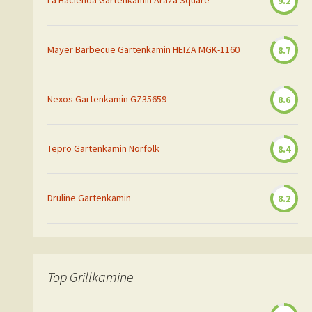
La Hacienda Gartenkamin Araza Square
9.2
Mayer Barbecue Gartenkamin HEIZA MGK-1160
8.7
Nexos Gartenkamin GZ35659
8.6
Tepro Gartenkamin Norfolk
8.4
Druline Gartenkamin
8.2
Top Grillkamine