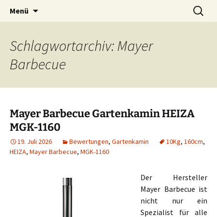
Zum
Suchen
Menü
Inhalt
nach:
springen
Schlagwortarchiv: Mayer
Barbecue
Mayer Barbecue Gartenkamin HEIZA
MGK-1160
19. Juli 2026
Bewertungen
,
Gartenkamin
10Kg
,
160cm
,
HEIZA
,
Mayer Barbecue
,
MGK-1160
Der Hersteller
Mayer Barbecue ist
nicht nur ein
Spezialist für alle