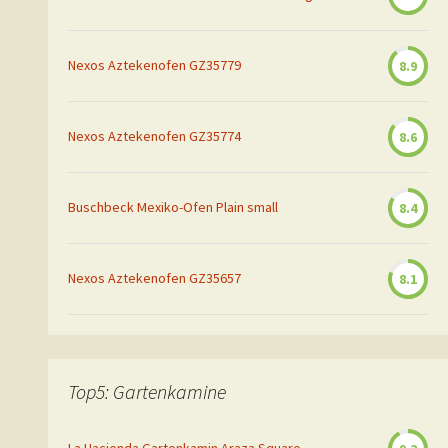
Nexos Aztekenofen GZ35779
8.9
Nexos Aztekenofen GZ35774
8.6
Buschbeck Mexiko-Ofen Plain small
8.4
Nexos Aztekenofen GZ35657
8.1
Top5: Gartenkamine