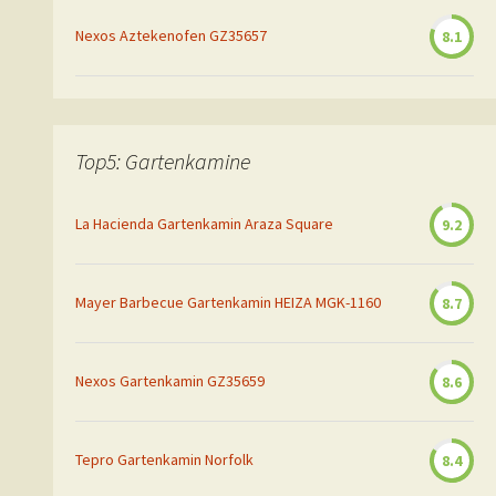
Nexos Aztekenofen GZ35657
8.1
Top5: Gartenkamine
La Hacienda Gartenkamin Araza Square
9.2
Mayer Barbecue Gartenkamin HEIZA MGK-1160
8.7
Nexos Gartenkamin GZ35659
8.6
Tepro Gartenkamin Norfolk
8.4