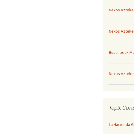
Nexos Azteke
Nexos Azteke
Buschbeck Mex
Nexos Azteke
Top5: Gar
La Hacienda 