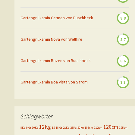
Gartengrillkamin Carmen von Buschbeck
8.8
Gartengrillkamin Nova von Wellfire
8.7
Gartengrillkamin Bozen von Buschbeck
8.6
Gartengrillkamin Boa Vista von Sarom
8.3
Schlagwörter
12Kg
120cm
8Kg
9Kg
10Kg
15
18Kg
21Kg
28Kg
50Kg
108cm
112cm
125cm