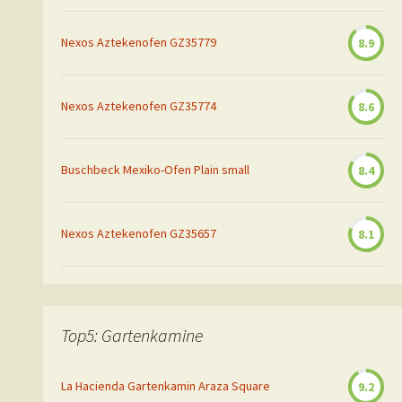
Nexos Aztekenofen GZ35779
8.9
Nexos Aztekenofen GZ35774
8.6
Buschbeck Mexiko-Ofen Plain small
8.4
Nexos Aztekenofen GZ35657
8.1
Top5: Gartenkamine
La Hacienda Gartenkamin Araza Square
9.2