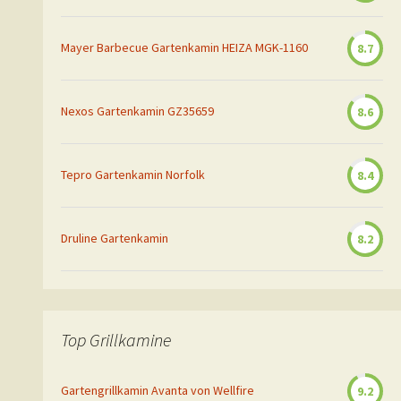
Mayer Barbecue Gartenkamin HEIZA MGK-1160
8.7
Nexos Gartenkamin GZ35659
8.6
Tepro Gartenkamin Norfolk
8.4
Druline Gartenkamin
8.2
Top Grillkamine
Gartengrillkamin Avanta von Wellfire
9.2