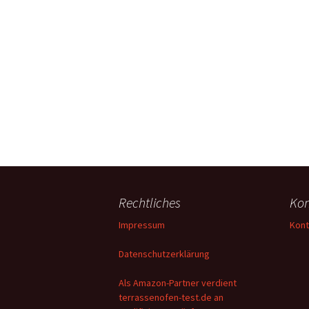
Rechtliches
Kon
Impressum
Kont
Datenschutzerklärung
Als Amazon-Partner verdient
terrassenofen-test.de an