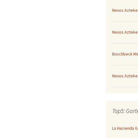
Nexos Azteke
Nexos Azteke
Buschbeck Mex
Nexos Azteke
Top5: Gar
La Hacienda 