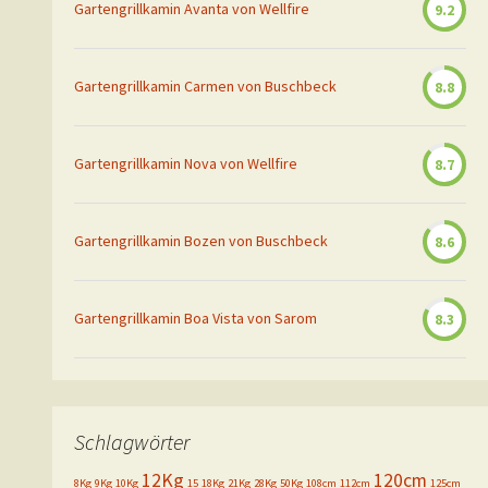
Gartengrillkamin Avanta von Wellfire
9.2
Gartengrillkamin Carmen von Buschbeck
8.8
Gartengrillkamin Nova von Wellfire
8.7
Gartengrillkamin Bozen von Buschbeck
8.6
Gartengrillkamin Boa Vista von Sarom
8.3
Schlagwörter
12Kg
120cm
8Kg
9Kg
10Kg
15
18Kg
21Kg
28Kg
50Kg
108cm
112cm
125cm