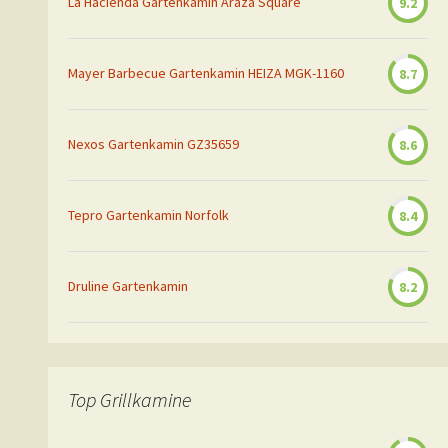
La Hacienda Gartenkamin Araza Square
9.2
Mayer Barbecue Gartenkamin HEIZA MGK-1160
8.7
Nexos Gartenkamin GZ35659
8.6
Tepro Gartenkamin Norfolk
8.4
Druline Gartenkamin
8.2
Top Grillkamine