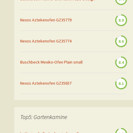
Nexos Aztekenofen GZ35779
8.9
Nexos Aztekenofen GZ35774
8.6
Buschbeck Mexiko-Ofen Plain small
8.4
Nexos Aztekenofen GZ35657
8.1
Top5: Gartenkamine