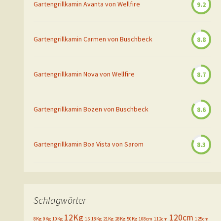
Gartengrillkamin Avanta von Wellfire
9.2
Gartengrillkamin Carmen von Buschbeck
8.8
Gartengrillkamin Nova von Wellfire
8.7
Gartengrillkamin Bozen von Buschbeck
8.6
Gartengrillkamin Boa Vista von Sarom
8.3
Schlagwörter
12Kg
120cm
8Kg
9Kg
10Kg
15
18Kg
21Kg
28Kg
50Kg
108cm
112cm
125cm