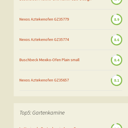
Nexos Aztekenofen GZ35779
8.9
Nexos Aztekenofen GZ35774
8.6
Buschbeck Mexiko-Ofen Plain small
8.4
Nexos Aztekenofen GZ35657
8.1
Top5: Gartenkamine