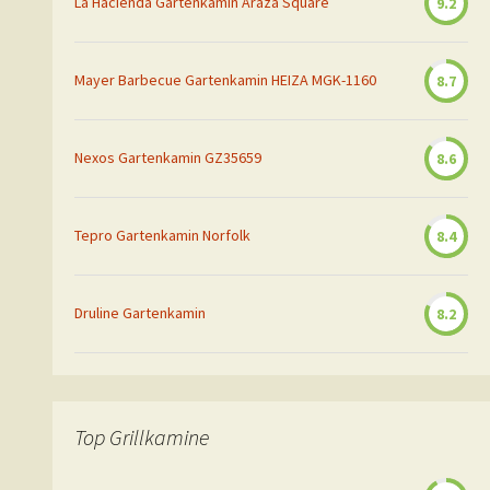
La Hacienda Gartenkamin Araza Square
9.2
Mayer Barbecue Gartenkamin HEIZA MGK-1160
8.7
Nexos Gartenkamin GZ35659
8.6
Tepro Gartenkamin Norfolk
8.4
Druline Gartenkamin
8.2
Top Grillkamine